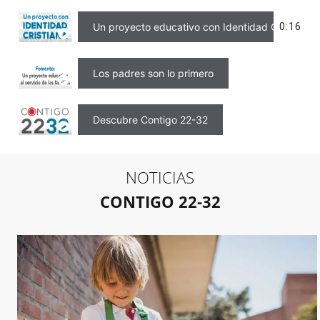
Un proyecto educativo con Identidad Cristiana
0:16
Los padres son lo primero
Descubre Contigo 22-32
Formación Humana
NOTICIAS
CONTIGO 22-32
Educando en valores