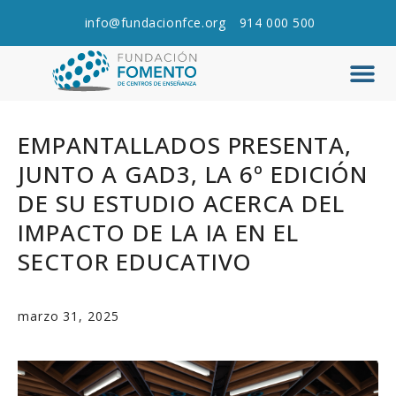
info@fundacionfce.org
914 000 500
Q
C
EMPANTALLADOS PRESENTA,
JUNTO A GAD3, LA 6º EDICIÓN
DE SU ESTUDIO ACERCA DEL
IMPACTO DE LA IA EN EL
SECTOR EDUCATIVO
marzo 31, 2025