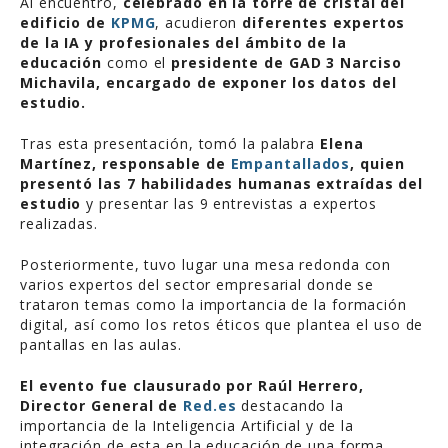
Al encuentro,
celebrado en la torre de cristal del
edificio de
KPMG
, acudieron
diferentes expertos
de la IA y profesionales del ámbito de la
educación
como el
presidente de GAD 3 Narciso
Michavila, encargado de exponer los datos del
estudio.
Tras esta presentación, tomó la palabra
Elena
Martínez, responsable de
Empantallados
, quien
presentó las 7 habilidades humanas extraídas del
estudio
y presentar las 9 entrevistas a expertos
realizadas.
Posteriormente, tuvo lugar una mesa redonda con
varios expertos del sector empresarial donde se
trataron temas como la importancia de la formación
digital, así como los retos éticos que plantea el uso de
pantallas en las aulas.
El evento fue clausurado por Raúl Herrero,
Director General de
Red.es
destacando la
importancia de la Inteligencia Artificial y de la
integración de esta en la educación de una forma