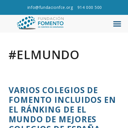
info@fundacionfce.org
914 000 500
Q
C
#ELMUNDO
VARIOS COLEGIOS DE
FOMENTO INCLUIDOS EN
EL RÁNKING DE EL
MUNDO DE MEJORES