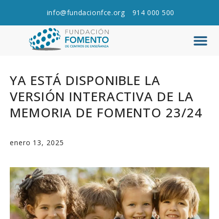
info@fundacionfce.org
914 000 500
Q
C
YA ESTÁ DISPONIBLE LA
VERSIÓN INTERACTIVA DE LA
MEMORIA DE FOMENTO 23/24
enero 13, 2025