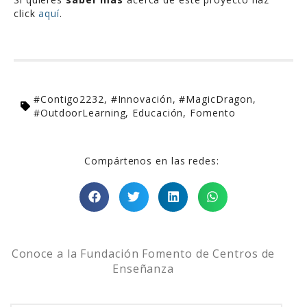
click
aquí
.
#Contigo2232
,
#Innovación
,
#MagicDragon
,
#OutdoorLearning
,
Educación
,
Fomento
Compártenos en las redes:
Conoce a la Fundación Fomento de Centros de
Enseñanza