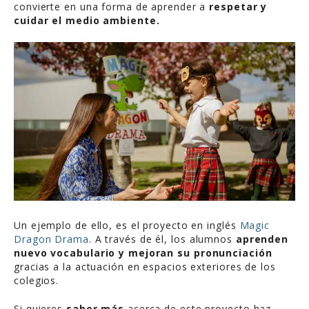
convierte en una forma de aprender a
respetar y
cuidar el medio ambiente.
Un ejemplo de ello, es el proyecto en inglés
Magic
Dragon Drama
. A través de él, los alumnos
aprenden
nuevo vocabulario y mejoran su pronunciación
gracias a la actuación en espacios exteriores de los
colegios.
Si quieres
saber más
acerca de este proyecto haz