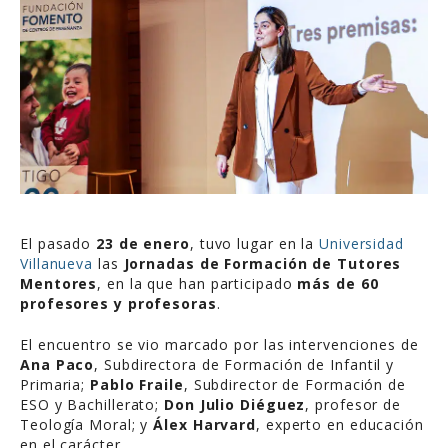
El pasado
23 de enero
, tuvo lugar en la
Universidad
Villanueva
las
Jornadas de Formación de Tutores
Mentores
, en la que han participado
más de 60
profesores y profesoras
.
El encuentro se vio marcado por las intervenciones de
Ana Paco
, Subdirectora de Formación de Infantil y
Primaria;
Pablo Fraile
, Subdirector de Formación de
ESO y Bachillerato;
Don Julio Diéguez
, profesor de
Teología Moral; y
Álex Harvard
, experto en educación
en el carácter.