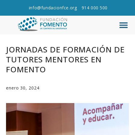
info@fundacionfce.org
914 000 500
Q
C
JORNADAS DE FORMACIÓN DE
TUTORES MENTORES EN
FOMENTO
enero 30, 2024