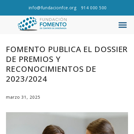
info@fundacionfce.org
914 000 500
Q
C
FOMENTO PUBLICA EL DOSSIER
DE PREMIOS Y
RECONOCIMIENTOS DE
2023/2024
marzo 31, 2025