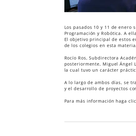
Los pasados 10 y 11 de enero s
Programación y Robótica. A ell
El objetivo principal de estos
de los colegios en esta materia
Rocío Ros, Subdirectora Académ
posteriormente, Miguel Ángel 
la cual tuvo un carácter prácti
A lo largo de ambos días, se t
y el desarrollo de proyectos c
Para más información haga cli