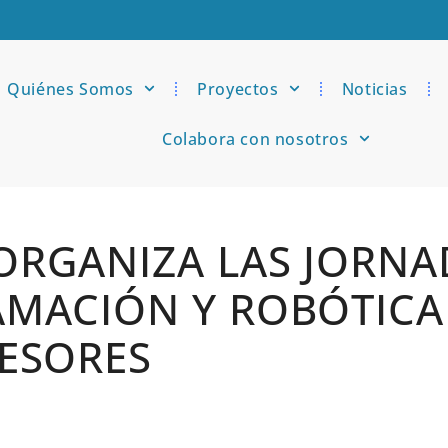
Quiénes Somos
Proyectos
Noticias
Colabora con nosotros
RGANIZA LAS JORNA
MACIÓN Y ROBÓTICA
ESORES