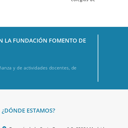
EN LA FUNDACIÓN FOMENTO DE
anza y de actividades docentes, de
¿DÓNDE ESTAMOS?