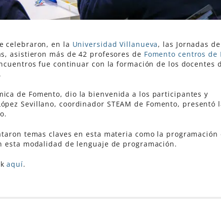
e celebraron, en la
Universidad Villanueva
, las Jornadas de
as, asistieron más de 42 profesores de
Fomento centros de
 encuentros fue continuar con la formación de los docentes 
.
ica de Fomento, dio la bienvenida a los participantes y
López Sevillano, coordinador STEAM de Fomento, presentó l
co.
rataron temas claves en esta materia como la programación
on esta modalidad de lenguaje de programación.
ck
aquí
.