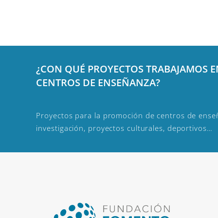
¿CON QUÉ PROYECTOS TRABAJAMOS 
CENTROS DE ENSEÑANZA?
Proyectos para la promoción de centros de enseñ
investigación, proyectos culturales, deportivos…