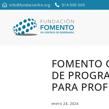
info@fundacionfce.org
914 000 500
FOMENTO O
DE PROGRA
PARA PROF
enero 24, 2024