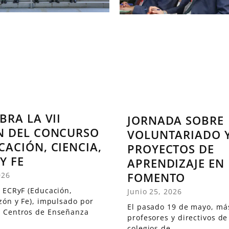
BRA LA VII
JORNADA SOBRE
N DEL CONCURSO
VOLUNTARIADO 
CACIÓN, CIENCIA,
PROYECTOS DE
Y FE
APRENDIZAJE EN
FOMENTO
026
 ECRyF (Educación,
Junio 25, 2026
zón y Fe), impulsado por
El pasado 19 de mayo, má
 Centros de Enseñanza
profesores y directivos de
colegios de