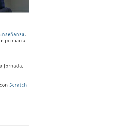
 Enseñanza
.
de primaria
a jornada,
 con
Scratch