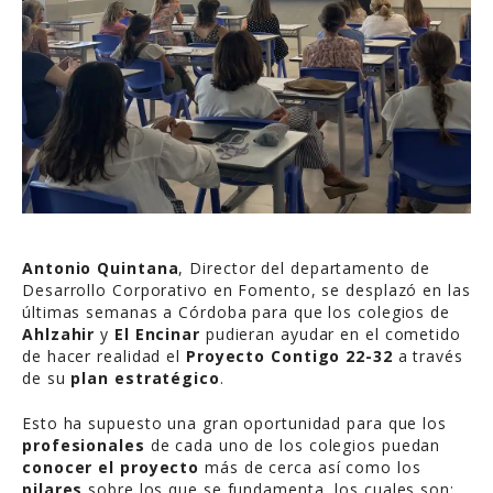
Antonio Quintana
, Director del departamento de
Desarrollo Corporativo en Fomento, se desplazó en las
últimas semanas a Córdoba para que los colegios de
Ahlzahir
y
El Encinar
pudieran ayudar en el cometido
de hacer realidad el
Proyecto Contigo 22-32
a través
de su
plan estratégico
.
Esto ha supuesto una gran oportunidad para que los
profesionales
de cada uno de los colegios puedan
conocer el proyecto
más de cerca así como los
pilares
sobre los que se fundamenta, los cuales son: