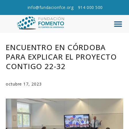
info@fundacionfce.org
914 000 500
Q
C
ENCUENTRO EN CÓRDOBA
PARA EXPLICAR EL PROYECTO
CONTIGO 22-32
octubre 17, 2023