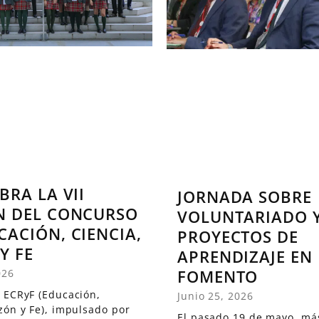
BRA LA VII
JORNADA SOBRE
N DEL CONCURSO
VOLUNTARIADO 
CACIÓN, CIENCIA,
PROYECTOS DE
Y FE
APRENDIZAJE EN
FOMENTO
026
 ECRyF (Educación,
Junio 25, 2026
zón y Fe), impulsado por
El pasado 19 de mayo, má