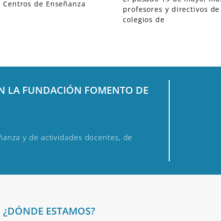
 Centros de Enseñanza
profesores y directivos de
colegios de
EN LA FUNDACIÓN FOMENTO DE
anza y de actividades docentes, de
¿DÓNDE ESTAMOS?