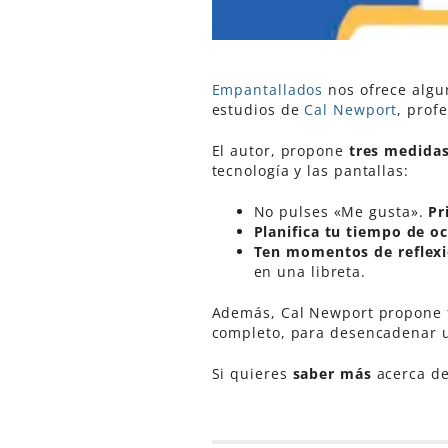
Empantallados
nos ofrece algu
estudios de
Cal Newport
, prof
El autor, propone
tres medidas
tecnología y las pantallas:
No pulses «Me gusta».
Pr
Planifica tu tiempo de oc
Ten momentos de reflexi
en una libreta.
Además, Cal Newport propone
completo, para desencadenar u
Si quieres
saber más
acerca de