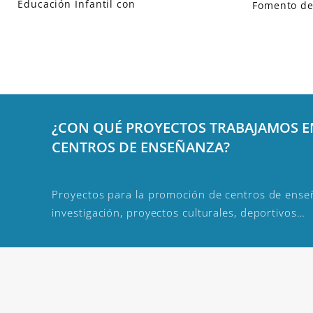
Educación Infantil con
Fomento de
¿CON QUÉ PROYECTOS TRABAJAMOS 
CENTROS DE ENSEÑANZA?
Proyectos para la promoción de centros de enseñ
investigación, proyectos culturales, deportivos…