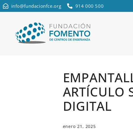
info@fundacionfce.org
914 000 500
EMPANTAL
ARTÍCULO 
DIGITAL
enero 21, 2025