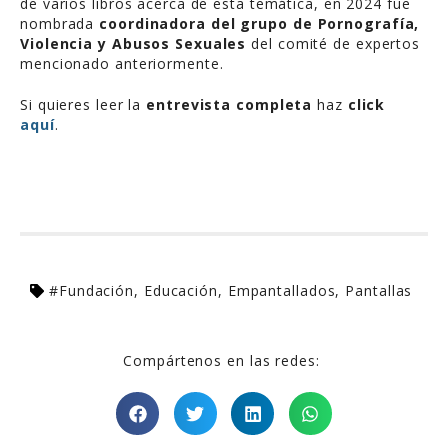
de varios libros acerca de esta temática, en 2024 fue
nombrada
coordinadora del grupo de Pornografía,
Violencia y Abusos Sexuales
del comité de expertos
mencionado anteriormente.
Si quieres leer la
entrevista completa
haz
click
a
quí
.
#Fundación
,
Educación
,
Empantallados
,
Pantallas
Compártenos en las redes: