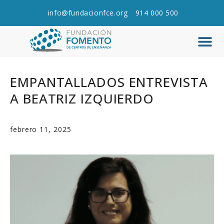
info@fundacionfce.org
914 000 500
Q
C
EMPANTALLADOS ENTREVISTA
A BEATRIZ IZQUIERDO
febrero 11, 2025