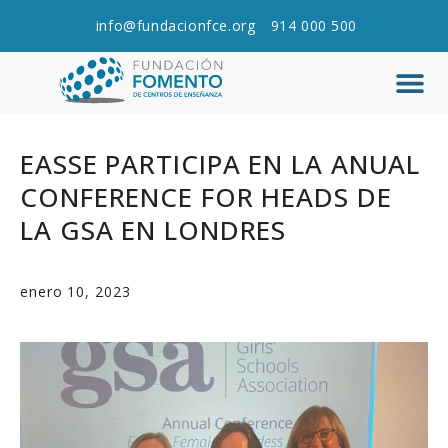
info@fundacionfce.org
914 000 500
Q
C
EASSE PARTICIPA EN LA ANUAL
CONFERENCE FOR HEADS DE
LA GSA EN LONDRES
enero 10, 2023