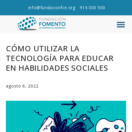
info@fundacionfce.org
914 000 500
Q
C
CÓMO UTILIZAR LA
TECNOLOGÍA PARA EDUCAR
EN HABILIDADES SOCIALES
agosto 6, 2022