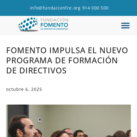
info@fundacionfce.org
914 000 500
Q
C
FOMENTO IMPULSA EL NUEVO
PROGRAMA DE FORMACIÓN
DE DIRECTIVOS
octubre 6, 2025