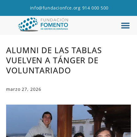
info@fundacionfce.org
914 000 500
Q
C
ALUMNI DE LAS TABLAS
VUELVEN A TÁNGER DE
VOLUNTARIADO
marzo 27, 2026